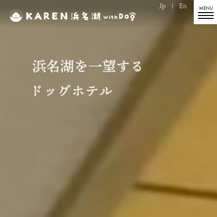
Jp
|
En