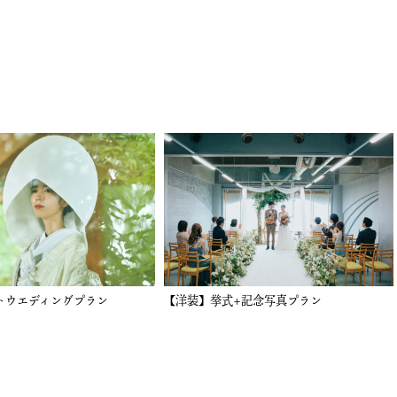
【洋装】挙式+記念写真プラン
【和装】挙式+記念写真プ