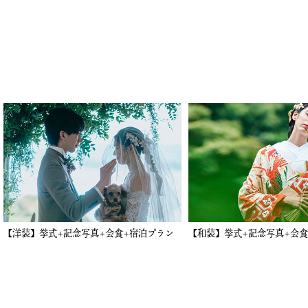
食+宿泊プラン
【和装】挙式+記念写真+会食+宿泊プラン
【洋装】フ