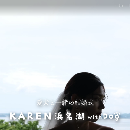
Jp
|
愛犬と一緒の結婚式