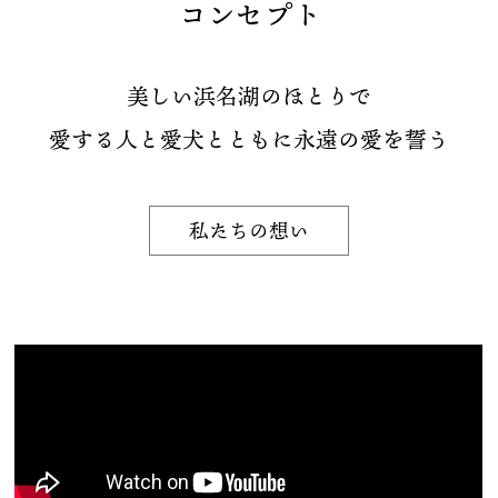
コンセプト
美しい浜名湖のほとりで
愛する人と愛犬とともに永遠の愛を誓う
私たちの想い